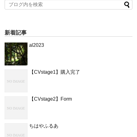
新着記事
al2023
【CVstage1】購入完了
【CVstage2】Form
ちはやふるあ