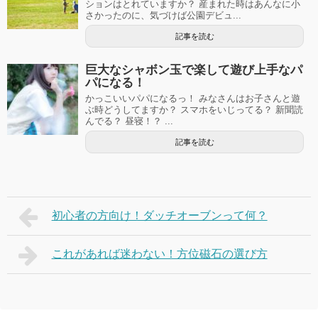
ションはとれていますか？ 産まれた時はあんなに小
さかったのに、気づけば公園デビュ...
記事を読む
巨大なシャボン玉で楽して遊び上手なパ
パになる！
かっこいいパパになるっ！ みなさんはお子さんと遊
ぶ時どうしてますか？ スマホをいじってる？ 新聞読
んでる？ 昼寝！？ ...
記事を読む
初心者の方向け！ダッチオーブンって何？
これがあれば迷わない！方位磁石の選び方