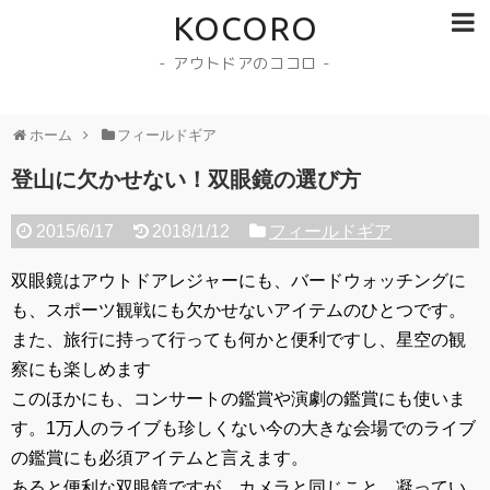
KOCORO
- アウトドアのココロ -
ホーム
フィールドギア
登山に欠かせない！双眼鏡の選び方
2015/6/17
2018/1/12
フィールドギア
双眼鏡はアウトドアレジャーにも、バードウォッチングに
も、スポーツ観戦にも欠かせないアイテムのひとつです。
また、旅行に持って行っても何かと便利ですし、星空の観
察にも楽しめます
このほかにも、コンサートの鑑賞や演劇の鑑賞にも使いま
す。1万人のライブも珍しくない今の大きな会場でのライブ
の鑑賞にも必須アイテムと言えます。
あると便利な双眼鏡ですが、カメラと同じこと、凝ってい