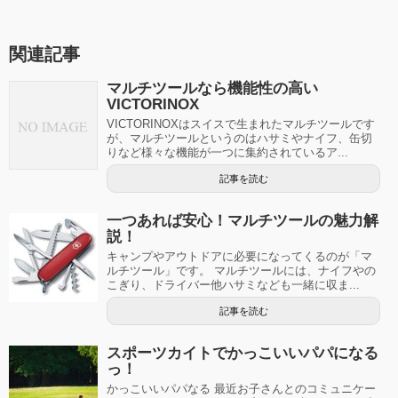
関連記事
マルチツールなら機能性の高い
VICTORINOX
VICTORINOXはスイスで生まれたマルチツールです
が、マルチツールというのはハサミやナイフ、缶切
りなど様々な機能が一つに集約されているア...
記事を読む
一つあれば安心！マルチツールの魅力解
説！
キャンプやアウトドアに必要になってくるのが「マ
ルチツール」です。 マルチツールには、ナイフやの
こぎり、ドライバー他ハサミなども一緒に収ま...
記事を読む
スポーツカイトでかっこいいパパになる
っ！
かっこいいパパなる 最近お子さんとのコミュニケー