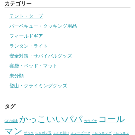
カテゴリー
テント・タープ
バーベキュー・クッキング用品
フィールドギア
ランタン・ライト
安全対策・サバイバルグッズ
寝袋・ベッド・マット
未分類
登山・クライミンググッズ
タグ
かっこいいパパ
コール
GPS端末
カラビナ
マン
ザック
シャボン玉
スイカ割り
スノーピーク
トレッキング
トレッキン