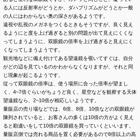
る人には反射率がどうとか、ダハプリズムがどうとか一般
の人にはわからない奥の深さがあるようです。
遠視や乱視のメガネをつくるときもそうですが、良く見え
るようにと度を上げ過ぎると別の問題が出て見えにくくな
ってしまうように、双眼鏡の倍率を上げ過ぎると見えにく
くなってしまうようです。
観光地などに備え付けてある望遠鏡を覗いてすぐは、自分
がどの辺を見ているのかわからなくなりますが、それと同
じ現象が起こるようです。
従って双眼鏡の倍率は、使う場所に合った倍率が望まし
く、4~7倍ぐらいがちょうど良く、星空などを観察する天体
望遠鏡なら、2~10倍が相応しいようです。
量販店の売り場などでは、6倍、8倍、10倍などの双眼鏡が
陳列されていると、お客さんの多くは10倍の方がよく見え
ると勘違いをして10倍の双眼鏡を買っていくといいます。
量販店側では売れる商品を置く必要があるので8倍以上の高