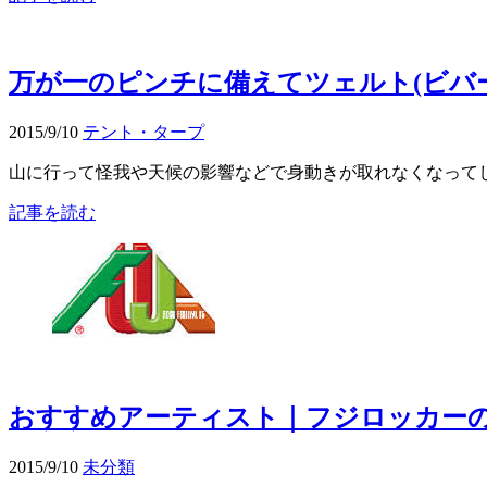
万が一のピンチに備えてツェルト(ビバ
2015/9/10
テント・タープ
山に行って怪我や天候の影響などで身動きが取れなくなってし
記事を読む
おすすめアーティスト｜フジロッカー
2015/9/10
未分類