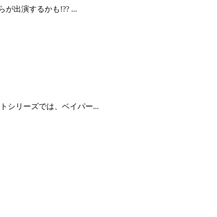
演するかも!?? ...
シリーズでは、ベイパー...