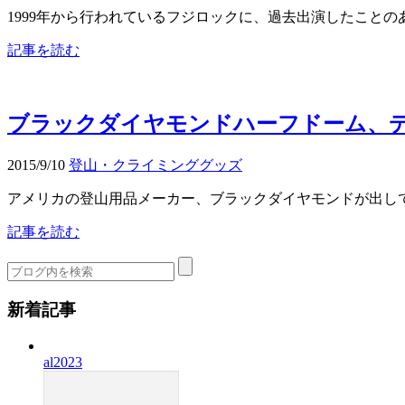
1999年から行われているフジロックに、過去出演したことのあ
記事を読む
ブラックダイヤモンドハーフドーム、
2015/9/10
登山・クライミンググッズ
アメリカの登山用品メーカー、ブラックダイヤモンドが出してい
記事を読む
新着記事
al2023