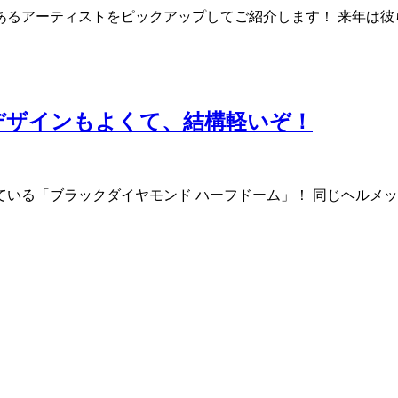
るアーティストをピックアップしてご紹介します！ 来年は彼らが出
デザインもよくて、結構軽いぞ！
る「ブラックダイヤモンド ハーフドーム」！ 同じヘルメット