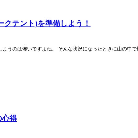
ークテント)を準備しよう！
まうのは怖いですよね。 そんな状況になったときに山の中で野
の心得