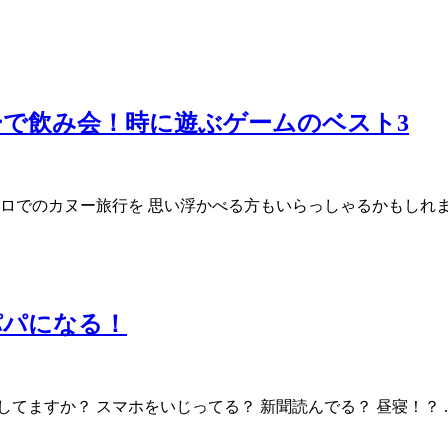
で飲み会！時に遊ぶゲームのベスト3
ロでのカヌー旅行を 思い浮かべる方もいらっしゃるかもしれませ
パパになる！
ますか？ スマホをいじってる？ 新聞読んでる？ 昼寝！？ ..