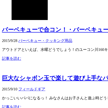
バーベキューで合コン！・バーベキュー
2015/9/28
バーベキュー・クッキング用品
アウトドアといえば、水曜どうでしょう！のユーコン川160キ
記事を読む
巨大なシャボン玉で楽して遊び上手な
2015/9/10
フィールドギア
かっこいいパパになるっ！ みなさんはお子さんと遊ぶ時どうして
記事を読む