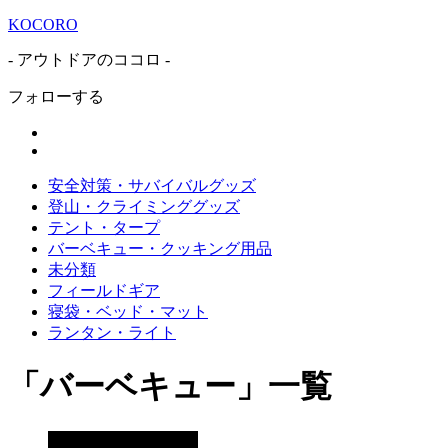
KOCORO
- アウトドアのココロ -
フォローする
安全対策・サバイバルグッズ
登山・クライミンググッズ
テント・タープ
バーベキュー・クッキング用品
未分類
フィールドギア
寝袋・ベッド・マット
ランタン・ライト
「
バーベキュー
」
一覧