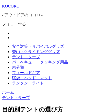
KOCORO
- アウトドアのココロ -
フォローする
安全対策・サバイバルグッズ
登山・クライミンググッズ
テント・タープ
バーベキュー・クッキング用品
未分類
フィールドギア
寝袋・ベッド・マット
ランタン・ライト
ホーム
テント・タープ
目的別テントの選び方