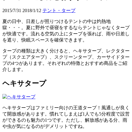
2015/7/31
2018/1/12
テント・タープ
夏の日中、日差しが照りつけるテントの中は灼熱地
獄・・・。夏に野外で昼寝をするならテントじゃなくタープ
が快適です。流れる空気の上にタープを張れば、雨や日差し
を遮り、快眠スペースを確保できます。
タープの種類は大きく分けると、ヘキサタープ、レクタター
プ（スクエアタープ）、スクリーンタープ、カーサイドター
プの4つがあります。それぞれの特徴とおすすめ商品をご紹
介します。
ヘキサタープ
ヘキサタープはファミリー向けの王道タープ！風通しが良く
て開放感があります。慣れてしまえば1人でも5分程度で設営
ができるのも魅力の1つです。ただし、解放感がある分、雨
や虫が気になるのがデメリットですね。