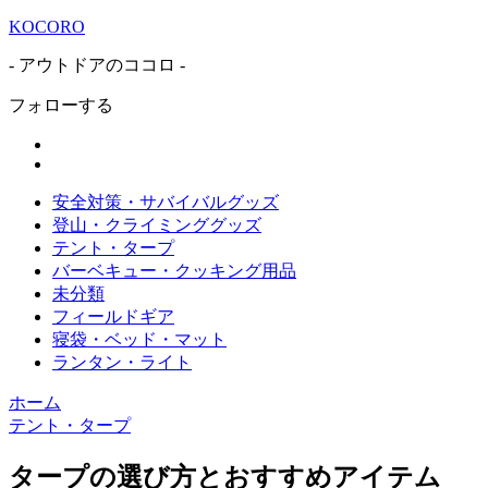
KOCORO
- アウトドアのココロ -
フォローする
安全対策・サバイバルグッズ
登山・クライミンググッズ
テント・タープ
バーベキュー・クッキング用品
未分類
フィールドギア
寝袋・ベッド・マット
ランタン・ライト
ホーム
テント・タープ
タープの選び方とおすすめアイテム