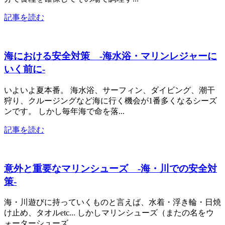
記事を読む
海における安全対策 -海水浴・マリンレジャーに
いく前に-
いよいよ夏本番。 海水浴、サーフィン、ダイビング、潮干
狩り、クルージングなど海に行く機会が1番多くなるシーズ
ンです。 しかし毎年海で命を落...
記事を読む
意外と重要なマリンシューズ -海・川での安全対
策-
海・川遊びに持っていくものと言えば、水着・浮き輪・日焼
け止め、タオルetc... しかしマリンシューズ（またの名をウ
ォーターシューズ...