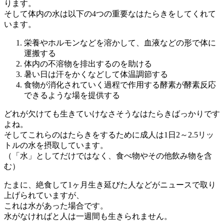
ります。
そして体内の水は以下の4つの重要なはたらきをしてくれて
います。
栄養やホルモンなどを溶かして、血液などの形で体に
運搬する
体内の不溶物を排出するのを助ける
暑い日は汗をかくなどして体温調節する
食物が消化されていく過程で作用する酵素が酵素反応
できるような場を提供する
どれが欠けても生きていけなさそうなはたらきばっかりです
よね。
そしてこれらのはたらきをするために成人は1日2～2.5リッ
トルの水を摂取しています。
（「水」としてだけではなく、食べ物やその他飲み物を含
む）
たまに、絶食して1ヶ月生き延びた人などがニュースで取り
上げられていますが、
これは水があった場合です。
水がなければと人は一週間も生きられません。