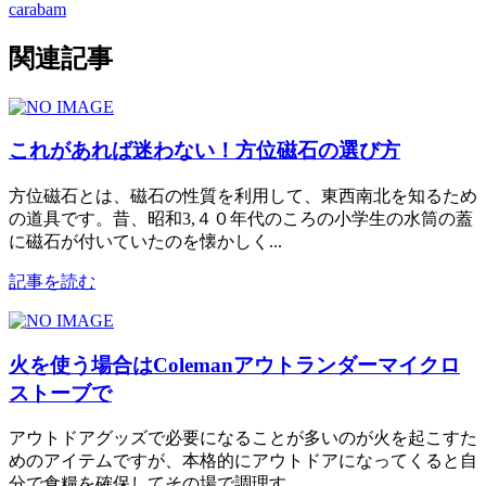
carabam
関連記事
これがあれば迷わない！方位磁石の選び方
方位磁石とは、磁石の性質を利用して、東西南北を知るため
の道具です。昔、昭和3,４０年代のころの小学生の水筒の蓋
に磁石が付いていたのを懐かしく...
記事を読む
火を使う場合はColemanアウトランダーマイクロ
ストーブで
アウトドアグッズで必要になることが多いのが火を起こすた
めのアイテムですが、本格的にアウトドアになってくると自
分で食糧を確保してその場で調理す...