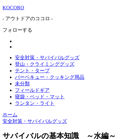
KOCORO
- アウトドアのココロ -
フォローする
安全対策・サバイバルグッズ
登山・クライミンググッズ
テント・タープ
バーベキュー・クッキング用品
未分類
フィールドギア
寝袋・ベッド・マット
ランタン・ライト
ホーム
安全対策・サバイバルグッズ
サバイバルの基本知識 ～水編～