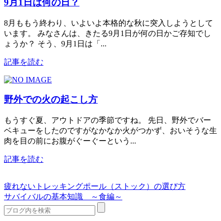
9月1日は何の日？
8月ももう終わり、いよいよ本格的な秋に突入しようとして
います。 みなさんは、きたる9月1日が何の日かご存知でし
ょうか？ そう、9月1日は「...
記事を読む
野外での火の起こし方
もうすぐ夏、アウトドアの季節ですね。 先日、野外でバー
ベキューをしたのですがなかなか火がつかず、おいそうな生
肉を目の前にお腹がぐーぐーという...
記事を読む
疲れないトレッキングポール（ストック）の選び方
サバイバルの基本知識 ～食編～