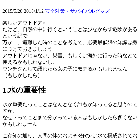
2015/5/28
2018/1/12
安全対策・サバイバルグッズ
楽しいアウトドア♪
だけど、自然の中に行くということは少なからず危険がある
という訳で。
万が一、遭難した時のことを考えて、必要最低限の知識は身
につけておきましょう。
アウトドアじゃない、災害、もしくは海外に行った時などで
使えるかもしれないし、
ウンチクとして語れたら女の子にモテるかもしれません。
（もしかしたら）
1.水の重要性
水が重要だってことはなんとなく誰もが知ってると思うので
すが、
なぜ？ってことまで分かっている人はもしかしたら多くない
かもしれません。
ご存知の通り、人間の体のおよそ3分の2は水で構成されてお