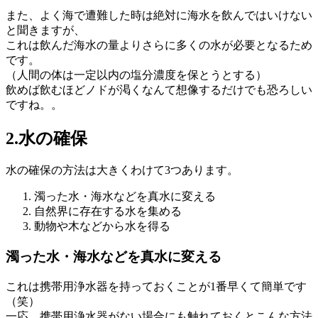
また、よく海で遭難した時は絶対に海水を飲んではいけない
と聞きますが、
これは飲んだ海水の量よりさらに多くの水が必要となるため
です。
（人間の体は一定以内の塩分濃度を保とうとする）
飲めば飲むほどノドが渇くなんて想像するだけでも恐ろしい
ですね。。
2.水の確保
水の確保の方法は大きくわけて3つあります。
濁った水・海水などを真水に変える
自然界に存在する水を集める
動物や木などから水を得る
濁った水・海水などを真水に変える
これは携帯用浄水器を持っておくことが1番早くて簡単です
（笑）
一応、携帯用浄水器がない場合にも触れておくとこんな方法