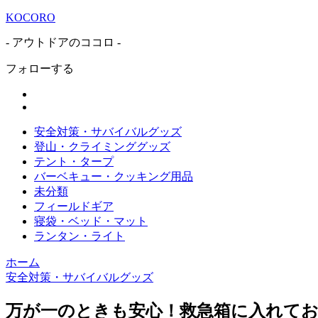
KOCORO
- アウトドアのココロ -
フォローする
安全対策・サバイバルグッズ
登山・クライミンググッズ
テント・タープ
バーベキュー・クッキング用品
未分類
フィールドギア
寝袋・ベッド・マット
ランタン・ライト
ホーム
安全対策・サバイバルグッズ
万が一のときも安心！救急箱に入れて