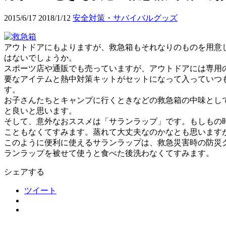
2015/6/17
2018/1/12
安全対策・サバイバルグッズ
アウトドアにもよりますが、救急箱もそれなりのものを用意
はないでしょうか。
スポーツ店や通販でも売っていますが、アウトドアには専用
要なアイテムと熱中対策キットがセットになって入っていつ
す。
お子さんたちとキャンプに行くときなどの救急箱の中味とし
と良いと思います。
そして、意外なおススメは「サランラップ」です。もしもの
こともなくてすみます。蒸れて大丈夫なのかなとも思います
このように便利に使えるサランラップは、救急災害時の防災
ランラップを被せて使うと食べた後洗わなくてすみます。
シェアする
ツイート