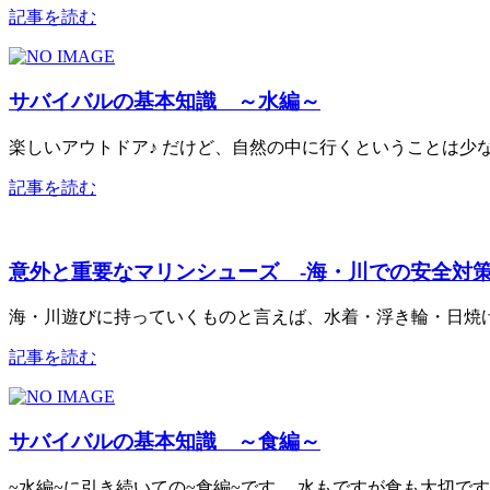
記事を読む
サバイバルの基本知識 ～水編～
楽しいアウトドア♪ だけど、自然の中に行くということは少な
記事を読む
意外と重要なマリンシューズ -海・川での安全対策
海・川遊びに持っていくものと言えば、水着・浮き輪・日焼け止め
記事を読む
サバイバルの基本知識 ～食編～
~水編~に引き続いての~食編~です。 水もですが食も大切です