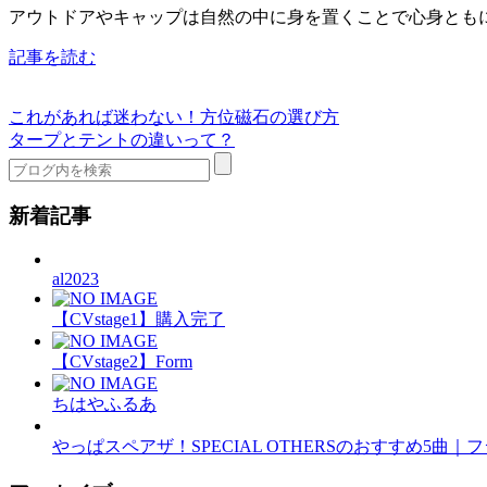
アウトドアやキャップは自然の中に身を置くことで心身ともに
記事を読む
これがあれば迷わない！方位磁石の選び方
タープとテントの違いって？
新着記事
al2023
【CVstage1】購入完了
【CVstage2】Form
ちはやふるあ
やっぱスペアザ！SPECIAL OTHERSのおすすめ5曲