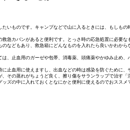
したいものです。キャンプなどで山に入るときには、もしもの
の救急カバンがあると便利です。とっさ時の応急処置に必要な
ものなどもあり、救急箱にどんなものを入れたら良いかわから
ては、止血用のガーゼや包帯、消毒薬、頭痛薬やかゆみ止め、
時に止血用に使えますし、出血などの時は感染を防ぐために、
が、その蒸れがちょうど良く、擦り傷をサランラップで治す「
グッズの中に入れておくとなにかと便利に使えるのでおススメ