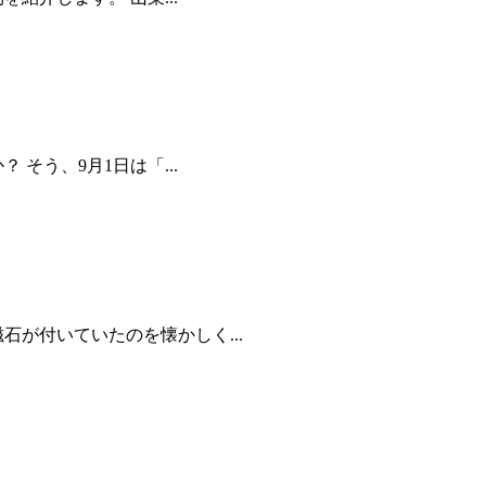
そう、9月1日は「...
が付いていたのを懐かしく...