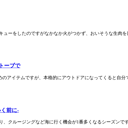
キューをしたのですがなかなか火がつかず、おいそうな生肉を目
ストーブで
のアイテムですが、本格的にアウトドアになってくると自分で食
く前に-
、クルージングなど海に行く機会が1番多くなるシーズンです。