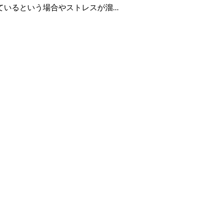
るという場合やストレスが溜...