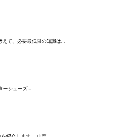
えて、必要最低限の知識は...
ーシューズ...
紹介します。 山菜...