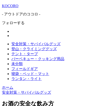
KOCORO
- アウトドアのココロ -
フォローする
安全対策・サバイバルグッズ
登山・クライミンググッズ
テント・タープ
バーベキュー・クッキング用品
未分類
フィールドギア
寝袋・ベッド・マット
ランタン・ライト
ホーム
安全対策・サバイバルグッズ
お酒の安全な飲み方