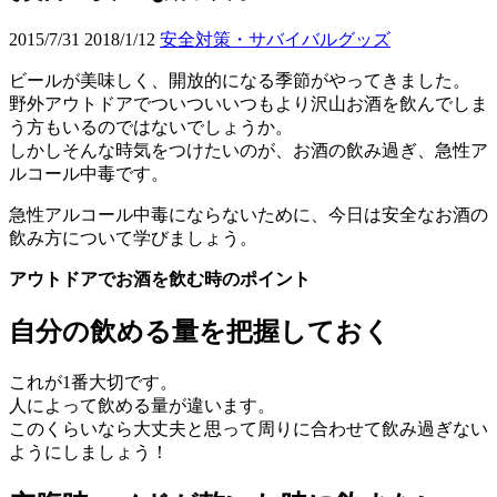
2015/7/31
2018/1/12
安全対策・サバイバルグッズ
ビールが美味しく、開放的になる季節がやってきました。
野外アウトドアでついついいつもより沢山お酒を飲んでしま
う方もいるのではないでしょうか。
しかしそんな時気をつけたいのが、お酒の飲み過ぎ、急性ア
ルコール中毒です。
急性アルコール中毒にならないために、今日は安全なお酒の
飲み方について学びましょう。
アウトドアでお酒を飲む時のポイント
自分の飲める量を把握しておく
これが1番大切です。
人によって飲める量が違います。
このくらいなら大丈夫と思って周りに合わせて飲み過ぎない
ようにしましょう！