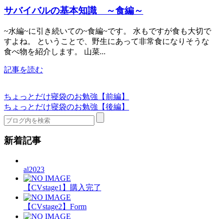
サバイバルの基本知識 ～食編～
~水編~に引き続いての~食編~です。 水もですが食も大切で
すよね。 ということで、野生にあって非常食になりそうな
食べ物を紹介します。 山菜...
記事を読む
ちょっとだけ寝袋のお勉強【前編】
ちょっとだけ寝袋のお勉強【後編】
新着記事
al2023
【CVstage1】購入完了
【CVstage2】Form