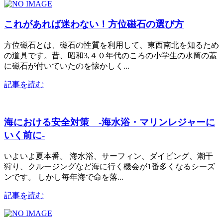
これがあれば迷わない！方位磁石の選び方
方位磁石とは、磁石の性質を利用して、東西南北を知るため
の道具です。昔、昭和3,４０年代のころの小学生の水筒の蓋
に磁石が付いていたのを懐かしく...
記事を読む
海における安全対策 -海水浴・マリンレジャーに
いく前に-
いよいよ夏本番。 海水浴、サーフィン、ダイビング、潮干
狩り、クルージングなど海に行く機会が1番多くなるシーズ
ンです。 しかし毎年海で命を落...
記事を読む