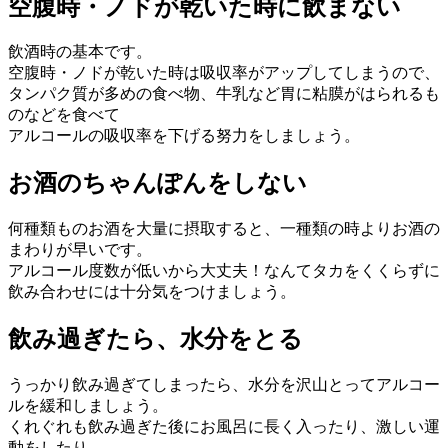
空腹時・ノドが乾いた時に飲まない
飲酒時の基本です。
空腹時・ノドが乾いた時は吸収率がアップしてしまうので、
タンパク質が多めの食べ物、牛乳など胃に粘膜がはられるも
のなどを食べて
アルコールの吸収率を下げる努力をしましょう。
お酒のちゃんぽんをしない
何種類ものお酒を大量に摂取すると、一種類の時よりお酒の
まわりが早いです。
アルコール度数が低いから大丈夫！なんてタカをくくらずに
飲み合わせには十分気をつけましょう。
飲み過ぎたら、水分をとる
うっかり飲み過ぎてしまったら、水分を沢山とってアルコー
ルを緩和しましょう。
くれぐれも飲み過ぎた後にお風呂に長く入ったり、激しい運
動をしたり、