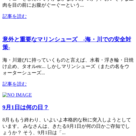
肉を目の前にお腹がぐーぐーという...
記事を読む
意外と重要なマリンシューズ -海・川での安全対
策-
海・川遊びに持っていくものと言えば、水着・浮き輪・日焼
け止め、タオルetc... しかしマリンシューズ（またの名をウ
ォーターシューズ...
記事を読む
9月1日は何の日？
8月ももう終わり、いよいよ本格的な秋に突入しようとして
います。 みなさんは、きたる9月1日が何の日かご存知でし
ょうか？ そう、9月1日は「...