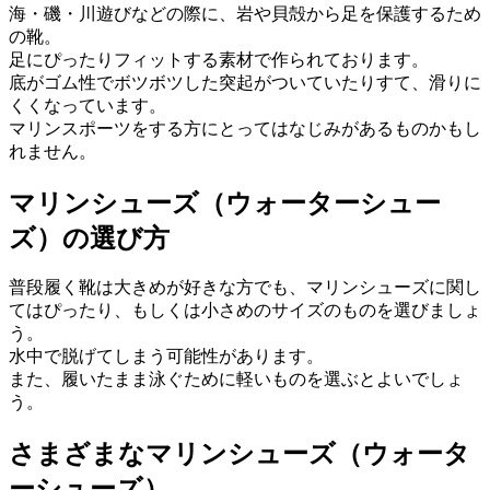
海・磯・川遊びなどの際に、岩や貝殻から足を保護するため
の靴。
足にぴったりフィットする素材で作られております。
底がゴム性でボツボツした突起がついていたりすて、滑りに
くくなっています。
マリンスポーツをする方にとってはなじみがあるものかもし
れません。
マリンシューズ（ウォーターシュー
ズ）の選び方
普段履く靴は大きめが好きな方でも、マリンシューズに関し
てはぴったり、もしくは小さめのサイズのものを選びましょ
う。
水中で脱げてしまう可能性があります。
また、履いたまま泳ぐために軽いものを選ぶとよいでしょ
う。
さまざまなマリンシューズ（ウォータ
ーシューズ）