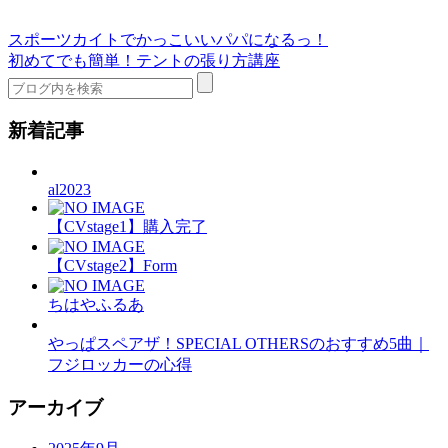
スポーツカイトでかっこいいパパになるっ！
初めてでも簡単！テントの張り方講座
新着記事
al2023
【CVstage1】購入完了
【CVstage2】Form
ちはやふるあ
やっぱスペアザ！SPECIAL OTHERSのおすすめ5曲｜
フジロッカーの心得
アーカイブ