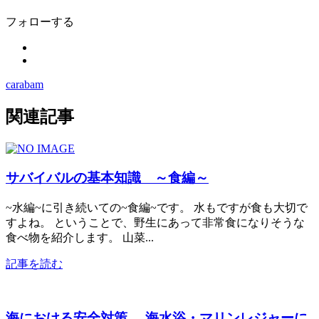
フォローする
carabam
関連記事
サバイバルの基本知識 ～食編～
~水編~に引き続いての~食編~です。 水もですが食も大切で
すよね。 ということで、野生にあって非常食になりそうな
食べ物を紹介します。 山菜...
記事を読む
海における安全対策 -海水浴・マリンレジャーに