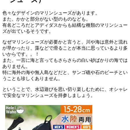
色々なデザインのマリンシューズがあります。
また、かかと部分がない型のものなども。
有名どころだとアディダスからも結構な種類のマリンシュー
ズが出ているそうです。
なぜマリンシューズが必要かと言うと、川や海は意外と流れ
が早かったり、藻などで滑ることが本当に思っているより多
いからです。。！
また、一言に海と言ってもさらさらの白い砂ばかりの海では
ありません。
特に海外の海や無人島などだと、サンゴ礁や石のビーチとい
うことも珍しくありません。
ということで、水辺遊びを思い切り楽しむために、オシャレ
で安全なマリンシューズを持参しましょう。