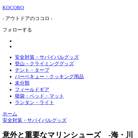
KOCORO
- アウトドアのココロ -
フォローする
安全対策・サバイバルグッズ
登山・クライミンググッズ
テント・タープ
バーベキュー・クッキング用品
未分類
フィールドギア
寝袋・ベッド・マット
ランタン・ライト
ホーム
安全対策・サバイバルグッズ
意外と重要なマリンシューズ -海・川