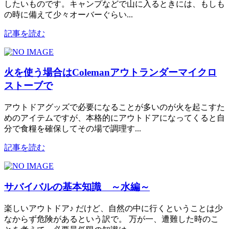
したいものです。キャンプなどで山に入るときには、もしも
の時に備えて少々オーバーぐらい...
記事を読む
火を使う場合はColemanアウトランダーマイクロ
ストーブで
アウトドアグッズで必要になることが多いのが火を起こすた
めのアイテムですが、本格的にアウトドアになってくると自
分で食糧を確保してその場で調理す...
記事を読む
サバイバルの基本知識 ～水編～
楽しいアウトドア♪ だけど、自然の中に行くということは少
なからず危険があるという訳で。 万が一、遭難した時のこ