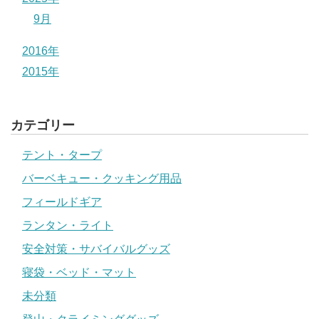
9月
2016年
2015年
カテゴリー
テント・タープ
バーベキュー・クッキング用品
フィールドギア
ランタン・ライト
安全対策・サバイバルグッズ
寝袋・ベッド・マット
未分類