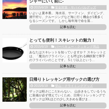
ジャーにいく前に-
2015/6/19
安全対策・サバイバルグッズ
いよいよ夏本番。 海水浴、サーフィン、ダイビング、
潮干狩り、クルージングなど海に行く機会が1番多く
なるシーズンです。 しかし毎年海で命を落...
記事を読む
とっても便利！スキレットの魅力！
2015/6/19
バーベキュー・クッキング用品
あなたはスキレットを知っていますか？ スキレットと
は、「魔法のフライパン」とも呼ばれる鋼鉄製で厚手
のフライパンのことです。 5ミリ以上という...
記事を読む
日帰りトレッキング用ザックの選び方
2015/6/19
登山・クライミンググッズ
ザックは軽さにこだわらない。 山歩きをしているうち
に装備が必ず増えていくため、日帰りトレッキングで
もザックは30Lほどの少し大きめを選びま...
記事を読む