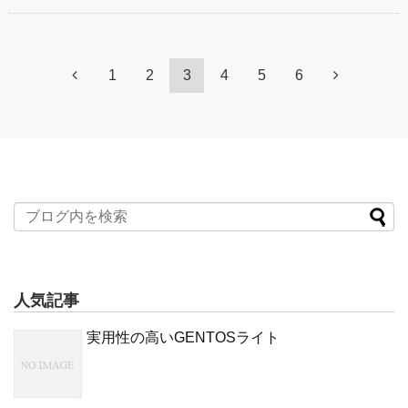
1
2
3
4
5
6
人気記事
実用性の高いGENTOSライト